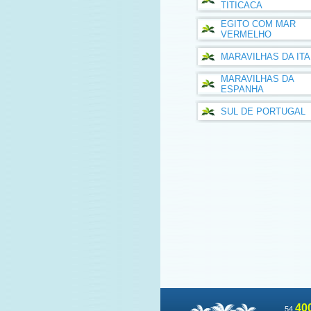
TITICACA
EGITO COM MAR
VERMELHO
MARAVILHAS DA ITA
MARAVILHAS DA
ESPANHA
SUL DE PORTUGAL
40
54