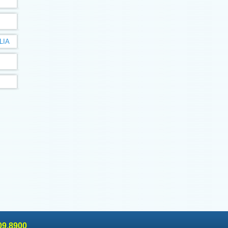
LIA
09.8900